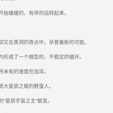
开始缓缓的、有序的运转起来。
却又在黑洞的奇点中，孕育着新的可能。
内形成了一个微型的、不稳定的循环。
所未有的速度在加深。
庞大星辰之躯的野蛮人。
“星辰宇宙之主”蜕变。