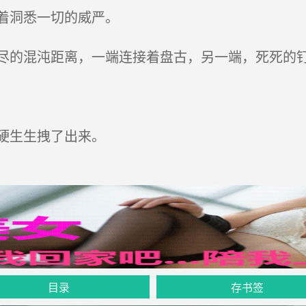
着洞悉一切的威严。
的混沌距离，一端连接着盘古，另一端，死死的
硬生生拽了出来。
目录
存书签