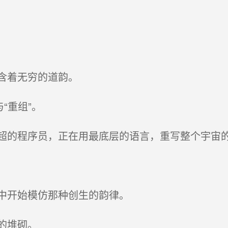
含着无穷的道韵。
“重组”。
的程序员，正在用最底层的语言，重写整个宇宙
中开始模仿那种创生的韵律。
的堆砌。