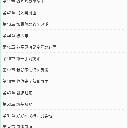
第41章 恐怖的噬灵花王
第42章 加入黑风山
第43章 如履薄冰的沈灵溪
第44章 被拆穿
第45章 参赛灵植是变异冰心莲
第46章 第一手到擒来
第47章 我就不认识沈灵溪
第48章 收你来了薛副盟主
第49章 凯旋归来
第50章 筑基初期
第51章 好好种灵植，别学他
第52章 灵溪灵植