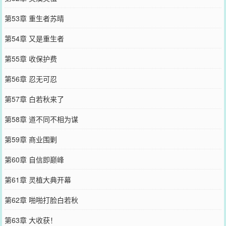
第53章 重生者苏晴
第54章 又是重生者
第55章 收保护费
第56章 忍无可忍
第57章 白若秋来了
第58章 道不同不相为谋
第59章 商业围剿
第60章 自信即巅峰
第61章 灵植大典开幕
第62章 啪啪打脸白若秋
第63章 大收获！