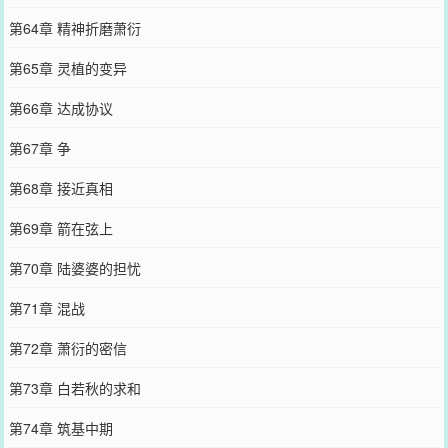
第64章 精神折磨萧衍
第65章 灵植的变异
第66章 达成协议
第67章 争
第68章 接近真相
第69章 箭在弦上
第70章 陆婆婆的担忧
第71章 混战
第72章 萧衍的密信
第73章 白若秋的求和
第74章 筑基中期