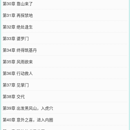
第30章 靠山来了
第31章 再探禁地
第32章 绝处逢生
第33章 婆罗门
第34章 终得筑基丹
第35章 风雨欲来
第36章 行动救人
第37章 见掌门
第38章 交代
第39章 出发黑风山，入虎穴
第40章 意外之喜，进入内圈