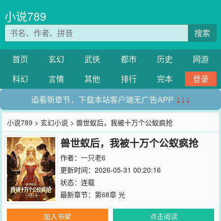
小说789
搜索
首页
玄幻
武侠
都市
历史
网游
科幻
言情
其他
排行
完本
登录
追看新章节，下载本站客户端无广告APP
↓↓↓
小说789
>
玄幻小说
> 兽世蚁后，我被十万个公蚁疯抢
兽世蚁后，我被十万个公蚁疯抢
作者：
一只老6
更新时间：2026-05-31 00:20:16
状态：连载
最新章节：
第68章 光
加入书架
点击阅读