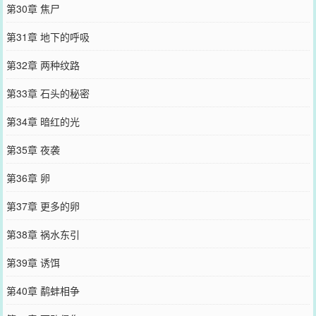
第30章 焦尸
第31章 地下的呼吸
第32章 两种纹路
第33章 石头的秘密
第34章 暗红的光
第35章 夜袭
第36章 卵
第37章 更多的卵
第38章 祸水东引
第39章 诱饵
第40章 鹬蚌相争