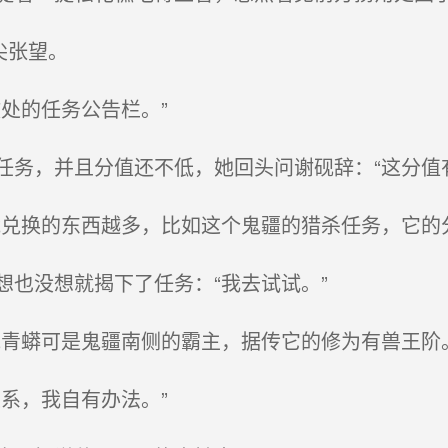
尖张望。
处的任务公告栏。”
务，并且分值还不低，她回头问谢砚辞：“这分值有
兑换的东西越多，比如这个鬼疆的猎杀任务，它的
也没想就揭下了任务：“我去试试。”
青蟒可是鬼疆南侧的霸主，据传它的修为有兽王阶
系，我自有办法。”