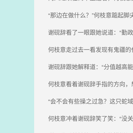
“那边在做什么？”何枝意踮起脚
谢砚辞看了一眼跟她说道：“勤政
何枝意走过去一看发现有鬼疆的任
谢砚辞跟她解释道：“分值越高能
何枝意看着谢砚辞手指的方向，想
“会不会有些操之过急？这只蛇域
何枝意冲着谢砚辞笑了笑：“没关