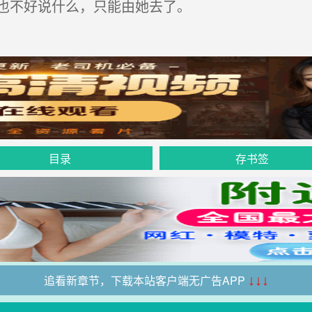
也不好说什么，只能由她去了。
目录
存书签
追看新章节，下载本站客户端无广告APP
↓↓↓