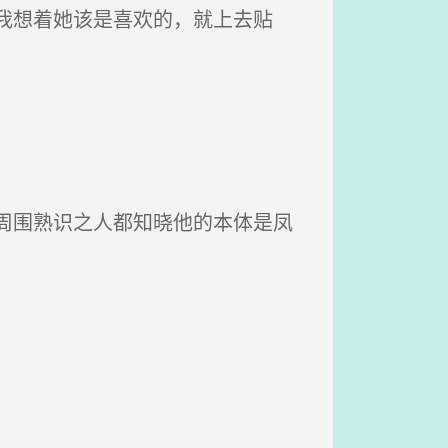
我想着她该是喜欢的，就上去贴
周围熟识之人都知晓他的本体是凤