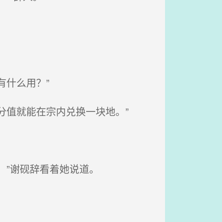
什么用？”
分值就能在宗内兑换一块地。”
。”谢砚辞看着她说道。