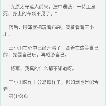
“九原太守遣人前来，途中遇袭，一侍卫身
死，身上的布袋不见了。”
随后，顾泽就把玩着布袋，笑着看着王小
川。
王小川在心中已经开骂了，合着在这等自己
的，先耍自己玩，再威胁自己。
“将军，我真的什么都不知道呀。”
王小川装作十分恐慌样子，柳如烟也是配合
着。
第(1/3)页