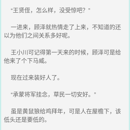
“王贤侄，怎么样，没受惊吧？”
一进来，顾泽就热情走了上来，不知道的还
以为他们之间关系多好呢。
王小川可记得第一天来的时候，顾泽可是给
他来了个下马威。
现在过来装好人了。
“承蒙将军挂念，草民一切安好。”
虽是黄鼠狼给鸡拜年，可是人在屋檐下，该
低头还是要低的。