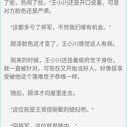
了些，热闹了些。”王小川还是开口说着，可是
对方脸色还是严肃。
“这都多亏了将军，不然我们哪有机会。”
顾泽脸色这才变了，王小川感觉这人有病。
刚来的时候，王小川还挂着侯府世子身份，
就一直被针对，可现在又开始当好人，好像挺享
受被他这个落难世子恭维一样。
随后，顾泽才向屋里走去。
“这位就是王贤侄刚娶的媳妇吧。”
“回将军，这位就是贱内。”