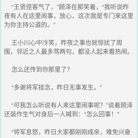
“王贤侄客气了，”顾泽在那笑着，“我听说昨
夜有人在这里闹事，放心，这次我是专门来这里
为你主持公道的。”
王小川心中冷笑，昨夜之事也就惊扰了周
围，邻近之人最多骂两句，都没人起来看热闹。
怎么还传到你那里了？
“多谢将军挂念，昨日无事发生。”
“可我怎么听说有人来这里闹事呢？”说着顾泽
还装作生气对身后一人喊到：“怎么回事！”
“将军息怒，昨日大家都刚刚成亲，难免兴奋