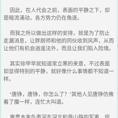
因此，在人代会之前，表面的平静之下，却
是暗流涌动，各方势力仍在角逐。
而我之所以做出这样的安排，就是为了防止
走漏消息，让胖厨师和他的同伙收到风声，从而
让他们有机会逍遥法外，而且让我们陷入险境。
其实徐甲早就知道常立寒的来意，不过表面
却显得特别的平静，就好像什么事情都不知道一
样。
“唐铮，唐铮，你怎么了？”其他人见唐铮仿佛
着了魔一样，连忙大叫道。
童贯本来负责河东河北和燕山路的军事，现