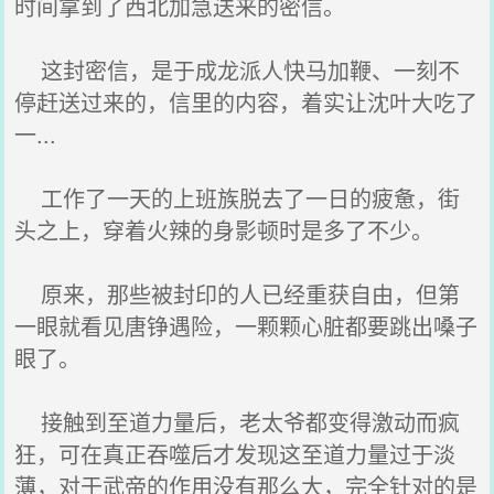
时间拿到了西北加急送来的密信。
这封密信，是于成龙派人快马加鞭、一刻不
停赶送过来的，信里的内容，着实让沈叶大吃了
一...
工作了一天的上班族脱去了一日的疲惫，街
头之上，穿着火辣的身影顿时是多了不少。
原来，那些被封印的人已经重获自由，但第
一眼就看见唐铮遇险，一颗颗心脏都要跳出嗓子
眼了。
接触到至道力量后，老太爷都变得激动而疯
狂，可在真正吞噬后才发现这至道力量过于淡
薄，对于武帝的作用没有那么大，完全针对的是