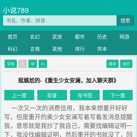
小说789
搜索
首页
玄幻
武侠
都市
历史
网游
科幻
言情
其他
排行
完本
字体
大
中
小
换手
关灯
挺尴尬的-《重生少女安澜，加入聊天群》
上一章
目录
存书签
下一章
一次又一次的消费信用，我本来想重开好好
写，但是重开的美少女安澜写着写着发消息提醒
我，意思就是我抄了我自己，需要找编辑证明一
下，我没找编辑证明，然后重开的书就没了，回