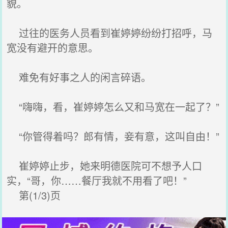
貌。
过往的医务人员看到崔婷婷纷纷打招呼，马
宽没有避开的意思。
难免有好事之人的闲言碎语。
“嗨嗨，看，崔婷婷怎么又和马宽在一起了？”
“你管得着吗？郎有情，妾有意，这叫自由！”
崔婷婷止步，她来明德医院可不想予人口
实，“哥，你……餐厅我就不用看了吧！”
第(1/3)页