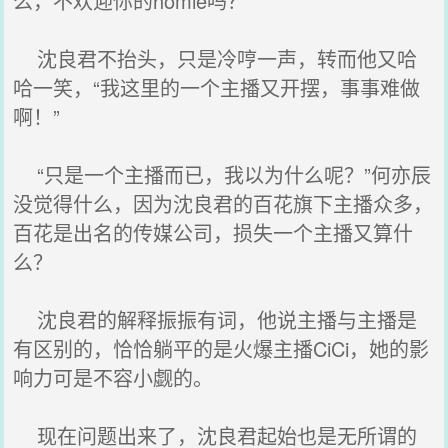
么，不欢迎你的homie吗？
沈良君不抬头，只是冷哼一声，转而他又哈
哈一笑，“我这里的一个主播又开摆，事事难做
啊！”
“只是一个主播而已，我以为什么呢？”何亦辰
没觉得什么，因为沈良君的百花旗下主播众多，
百花是出名的传媒公司，损失一个主播又算什
么？
沈良君的解释振振有词，他说主播与主播是
有区别的，恰恰躺平的是火爆主播CiCi，她的影
响力可是不容小觑的。
现在问题出来了，沈良君起始也是无所谓的