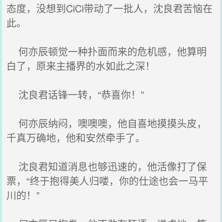
态度，没想到CiCi带动了一批人，沈良君苦恼在
此。
何亦辰顿觉一种扑面而来的危机感，他算明
白了，原来主播界的水如此之深！
沈良君话锋一转，“恭喜你！”
何亦辰纳闷，噢噢噢，他自喜地摸摸头皮，
千真万确地，他和安然牵手了。
沈良君知道消息也够迅速的，他活像打了保
票，“终于抱得美人归喽，你的仕途也会一马平
川的！”