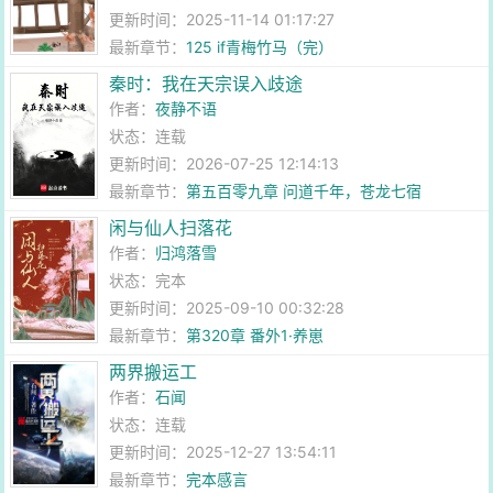
更新时间：2025-11-14 01:17:27
最新章节：
125 if青梅竹马（完）
秦时：我在天宗误入歧途
作者：
夜静不语
状态：连载
更新时间：2026-07-25 12:14:13
最新章节：
第五百零九章 问道千年，苍龙七宿
闲与仙人扫落花
作者：
归鸿落雪
状态：完本
更新时间：2025-09-10 00:32:28
最新章节：
第320章 番外1·养崽
两界搬运工
作者：
石闻
状态：连载
更新时间：2025-12-27 13:54:11
最新章节：
完本感言