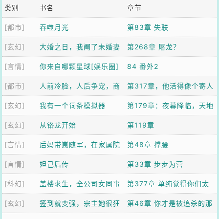
类别
书名
章节
[都市]
吞噬月光
第83章 失联
[玄幻]
大婚之日，我阉了未婚妻
第268章 屠龙？
[言情]
的白月光
你来自哪颗星球[娱乐圈]
84 番外2
[都市]
人前冷脸，人后争宠，商
第317章，他活得像个寄人
[玄幻]
队他日日求复婚
我有一个词条模拟器
篱下的外人
第179章：夜幕降临，天地
[玄幻]
从铬龙开始
皆暗
第119章
[言情]
后妈带崽随军，在家属院
第48章 撑腰
[言情]
成团宠了
妲己后传
第33章 步步为营
[科幻]
盖楼求生，全公司女同事
第377章 单纯觉得你们太
[玄幻]
求我带飞
签到就变强，宗主她很狂
菜
第46章 你才是被追杀的那