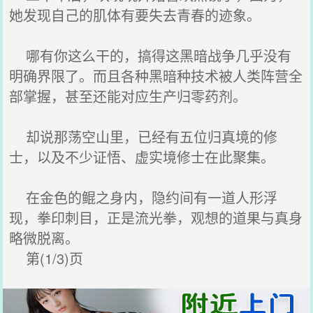
她发现自己的肌体有要失去青春的迹象。
哪有你这么干的，搞得这黑暗战争几乎没有
明确界限了。而且各种黑暗种技术被人类阵营全
部掌握，甚至还能对应生产归零药剂。
却说那荡空山里，已经有五位归真境的修
士，以及不少证悟、虚实境修士在此聚集。
在金色的鲲之身内，隐约间有一道人形浮
现，拳印刺目，正是流光拳，观想的道果与真身
略微脱离。
第(1/3)页