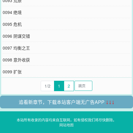
0093 荒原
0094 绝境
0095 危机
0096 阴谋交错
0097 均衡之王
0098 意外收获
0099 扩张
1/2
1
2
追看新章节，下载本站客户端无广告APP
↓↓↓
本站所有收录的内容均来自互联网，如有侵权我们将尽快删除。
网站地图