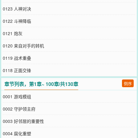
0123 人神对决
0122 斗神降临
0121 炮灰
0120 来自对手的转机
0119 战术重叠
0118 正面交锋
章节列表，第1章~ 100章/共130章
倒序
0001 游戏模组
0002 守护领主府
0003 好邻居的重要性
0004 腐化重塑