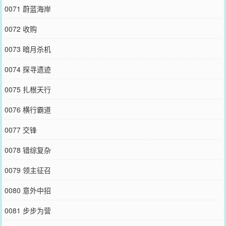
0071 蔚蓝海岸
0072 收购
0073 暗月杀机
0074 探寻遗迹
0075 扎根天行
0076 横行霸道
0077 交锋
0078 错综复杂
0079 领主征召
0080 意外中招
0081 步步为营