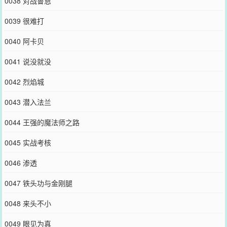
0038 对战鲁恩
0039 很难打
0040 阿卡贝
0041 说没就没
0042 烈焰城
0043 潜入法兰
0044 王强的魔法师之路
0045 实战考核
0046 渗透
0047 铁头功与金刚腿
0048 来头不小
0049 眼见为真